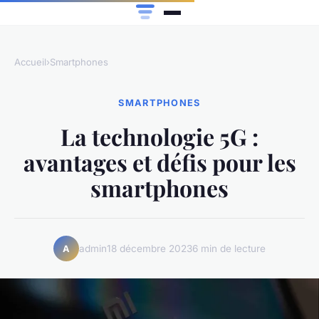
Accueil
›
Smartphones
SMARTPHONES
La technologie 5G :
avantages et défis pour les
smartphones
admin
18 décembre 2023
6 min de lecture
A