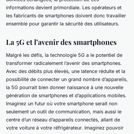
informations devient primordiale. Les opérateurs et
les fabricants de smartphones doivent donc travailler
ensemble pour garantir la sécurité des utilisateurs.
La 5G et l’avenir des smartphones
Malgré les défis, la technologie 5G a le potentiel de
transformer radicalement l’avenir des smartphones.
Avec des débits plus élevés, une latence réduite et la
possibilité de connecter un grand nombre d’appareils,
la 5G pourrait bien donner naissance à une nouvelle
génération de smartphones et d’applications mobiles.
Imaginez un futur où votre smartphone serait non
seulement un outil de communication, mais aussi le
centre d’un réseau d’appareils connectés, allant de
votre voiture à votre réfrigérateur. Imaginez pouvoir