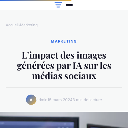
Accueil
›
Marketing
MARKETING
L'impact des images
générées par IA sur les
médias sociaux
admin
15 mars 2024
3 min de lecture
A