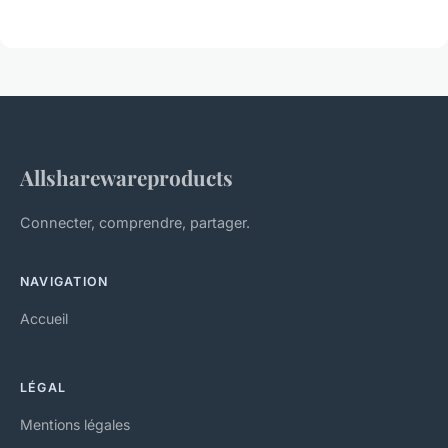
Allsharewareproducts
Connecter, comprendre, partager.
NAVIGATION
Accueil
LÉGAL
Mentions légales