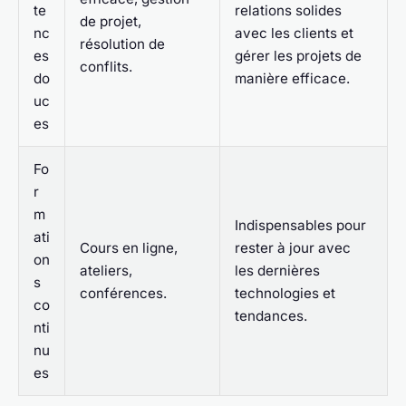
te
relations solides
de projet,
nc
avec les clients et
résolution de
es
gérer les projets de
conflits.
do
manière efficace.
uc
es
Fo
r
m
Indispensables pour
ati
Cours en ligne,
rester à jour avec
on
ateliers,
les dernières
s
conférences.
technologies et
co
tendances.
nti
nu
es