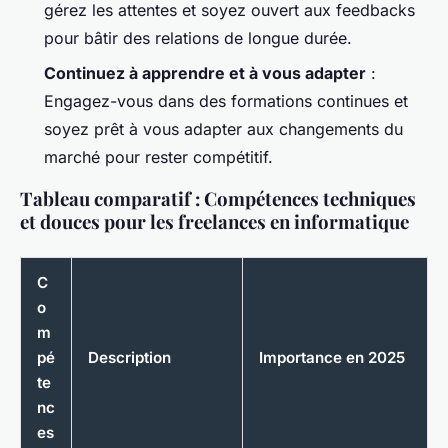
gérez les attentes et soyez ouvert aux feedbacks
pour bâtir des relations de longue durée.
Continuez à apprendre et à vous adapter
:
Engagez-vous dans des formations continues et
soyez prêt à vous adapter aux changements du
marché pour rester compétitif.
Tableau comparatif : Compétences techniques
et douces pour les freelances en informatique
C
o
m
pé
Description
Importance en 2025
te
nc
es