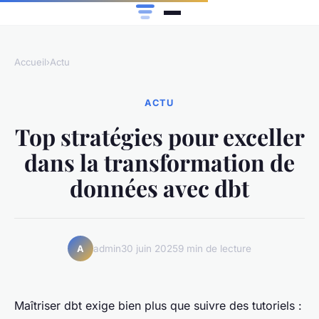
Accueil
›
Actu
ACTU
Top stratégies pour exceller
dans la transformation de
données avec dbt
admin
30 juin 2025
9 min de lecture
A
Maîtriser dbt exige bien plus que suivre des tutoriels :