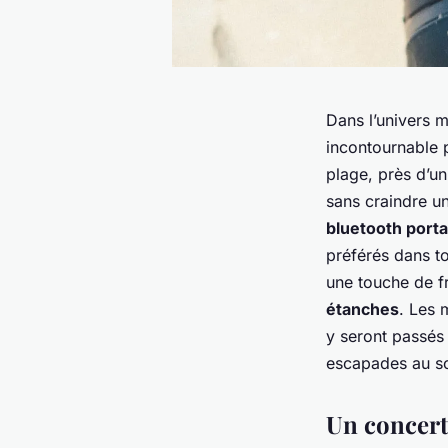
Dans l’univers 
incontournable 
plage, près d’u
sans craindre u
bluetooth port
préférés dans to
une touche de f
étanches
. Les
y seront passés
escapades au so
Un concert 