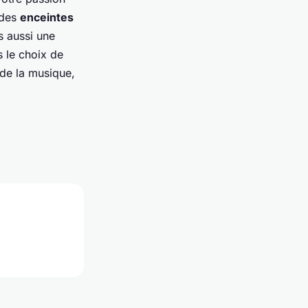
 des
enceintes
s aussi une
s le choix de
 de la musique,