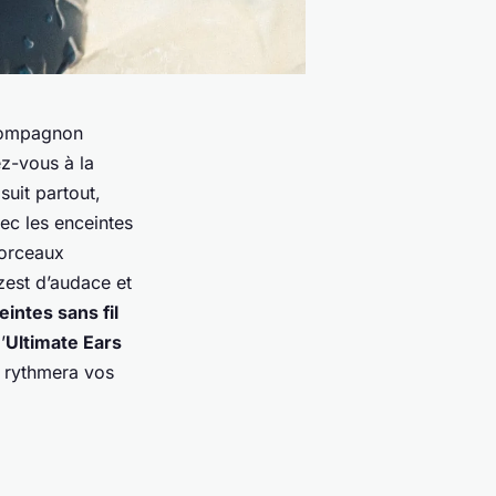
 compagnon
z-vous à la
uit partout,
ec les enceintes
morceaux
zest d’audace et
eintes sans fil
’
Ultimate Ears
i rythmera vos