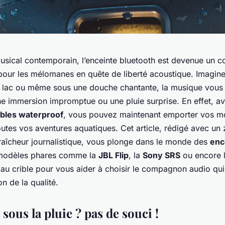
musical contemporain, l’enceinte bluetooth est devenue un
pour les mélomanes en quête de liberté acoustique. Imagine
n lac ou même sous une douche chantante, la musique vous s
ne immersion impromptue ou une pluie surprise. En effet, av
ables waterproof
, vous pouvez maintenant emporter vos 
utes vos aventures aquatiques. Cet article, rédigé avec un 
raîcheur journalistique, vous plonge dans le monde des
enc
 modèles phares comme la
JBL Flip
, la
Sony SRS
ou encore l
 au crible pour vous aider à choisir le compagnon audio qu
n de la qualité.
sous la pluie ? pas de souci !