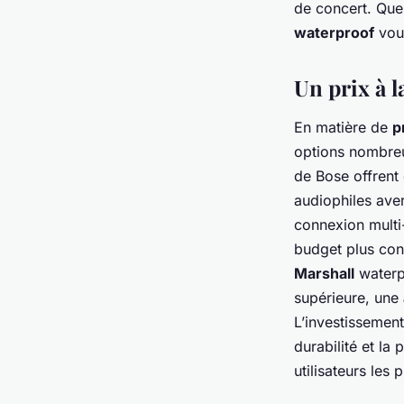
de concert. Que
waterproof
vous
Un prix à l
En matière de
p
options nombre
de Bose offrent
audiophiles ave
connexion multi-
budget plus con
Marshall
waterpr
supérieure, une
L’investissement
durabilité et la
utilisateurs les 