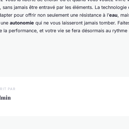
, sans jamais être entravé par les éléments. La technologie
apter pour offrir non seulement une résistance à l’
eau
, mai
 une
autonomie
qui ne vous laisseront jamais tomber. Faite
de la performance, et votre vie se fera désormais au rythme
RIT PAR
dmin