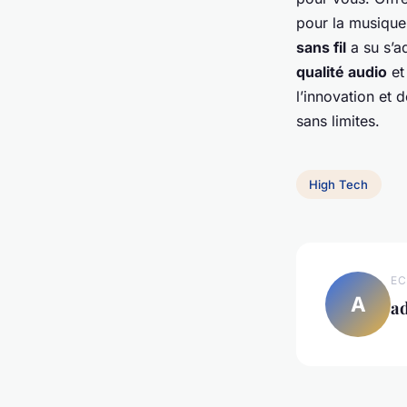
pour la musique
sans fil
a su s’ad
qualité audio
et
l’innovation et 
sans limites.
High Tech
EC
A
a