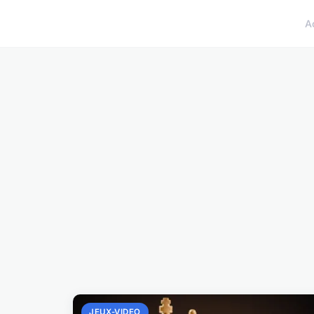
A
JEUX-VIDEO