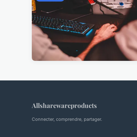
Allsharewareproducts
Connecter, comprendre, partager.