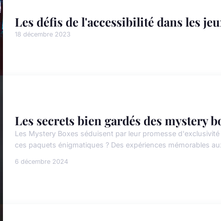
Les défis de l'accessibilité dans les je
18 décembre 2023
Les secrets bien gardés des mystery bo
Les Mystery Boxes séduisent par leur promesse d'exclusivité 
ces paquets énigmatiques ? Des expériences mémorables aux tr
6 décembre 2024