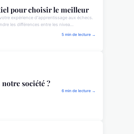
el pour choisir le meilleur
votre expérience d'apprentissage aux échecs.
dre les différences entre les nivea...
5 min de lecture →
notre société ?
6 min de lecture →