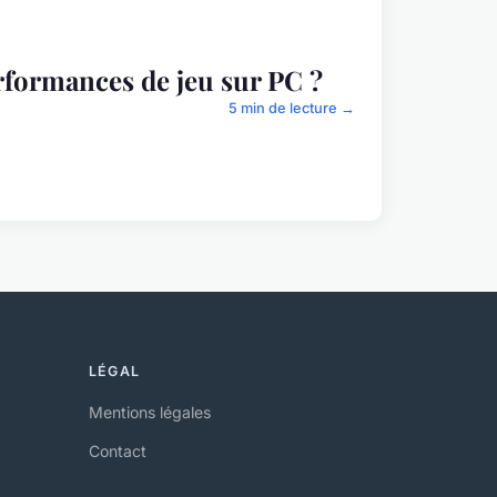
rformances de jeu sur PC ?
5 min de lecture →
LÉGAL
Mentions légales
Contact