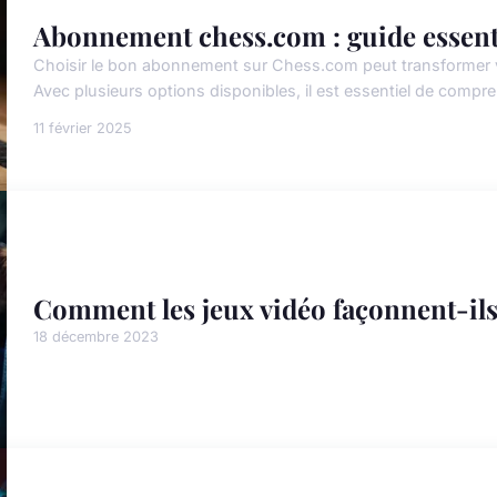
Abonnement chess.com : guide essenti
Choisir le bon abonnement sur Chess.com peut transformer 
Avec plusieurs options disponibles, il est essentiel de compren
11 février 2025
Comment les jeux vidéo façonnent-ils 
18 décembre 2023