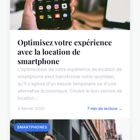
Optimisez votre expérience
avec la location de
smartphone
L'optimisation de votre expérience de location de
smartphone peut transformer votre quotidien,
qu'il s'agisse d'un besoin temporaire ou d'une
alternative économique. Choisir le bon service de
location...
4 février 2025
7 min de lecture →
SMARTPHONES