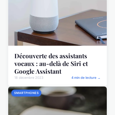
Découverte des assistants
vocaux : au-delà de Siri et
Google Assistant
18 décembre 2023
4 min de lecture →
SMARTPHONES