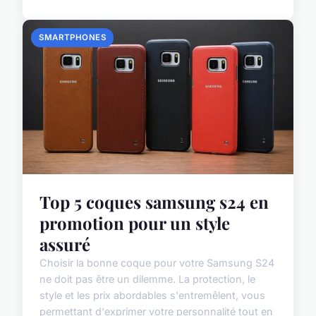
SMARTPHONES
Top 5 coques samsung s24 en
promotion pour un style
assuré
Choisir la bonne coque pour votre Samsung S24
ne doit pas être un dilemme. La protection, le
style et les prix abordables s'entremêlent, vous
permettant d'exprimer votre personnalité tout en