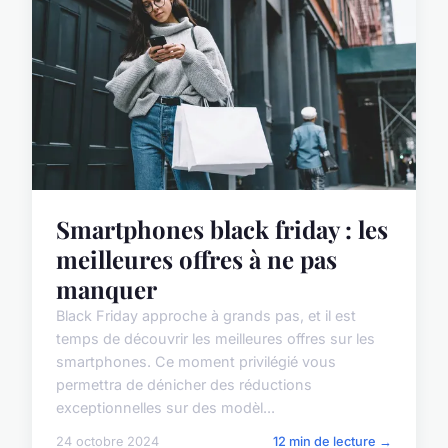
Smartphones black friday : les
meilleures offres à ne pas
manquer
Black Friday approche à grands pas, et il est
temps de découvrir les meilleures offres sur les
smartphones. Ce moment privilégié vous
permettra de dénicher des réductions
exceptionnelles sur des modèl...
24 octobre 2024
12 min de lecture →