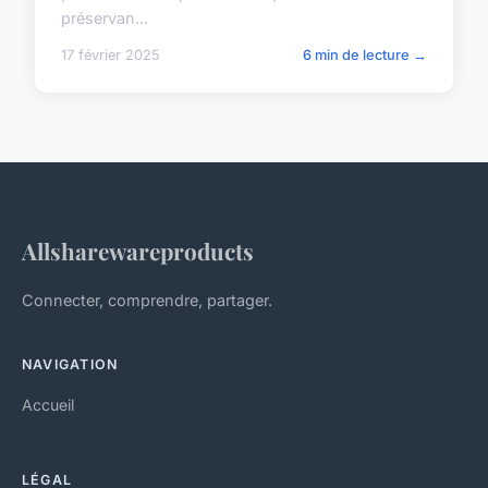
préservan...
17 février 2025
6 min de lecture →
Allsharewareproducts
Connecter, comprendre, partager.
NAVIGATION
Accueil
LÉGAL