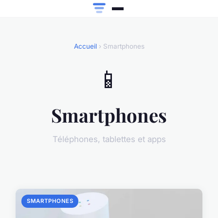
Accueil
› Smartphones
📱
Smartphones
Téléphones, tablettes et apps
SMARTPHONES