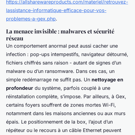
https://allsharewareproducts.com/materiel/retrouvez-
lassistance-informatique-efficace-pour-vos-
problemes-a-gex.php
.
La menace invisible : malwares et sécurité
réseau
Un comportement anormal peut aussi cacher une
infection : pop-ups intempestifs, navigateur détourné,
fichiers chiffrés sans raison - autant de signes d’un
malware ou d’un ransomware. Dans ces cas, un
simple redémarrage ne suffit pas. Un
nettoyage en
profondeur
du système, parfois couplé à une
réinstallation complète, s’impose. Par ailleurs, à Gex,
certains foyers souffrent de zones mortes Wi-Fi,
notamment dans les maisons anciennes ou aux murs
épais. Le positionnement de la box, l’ajout d’un
répéteur ou le recours à un câble Ethernet peuvent