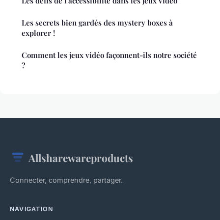
Les défis de l'accessibilité dans les jeux vidéo
Les secrets bien gardés des mystery boxes à
explorer !
Comment les jeux vidéo façonnent-ils notre société
?
Allsharewareproducts
Connecter, comprendre, partager.
NAVIGATION