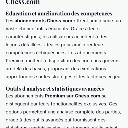
Chess.com
Éducation et amélioration des compétences
Les
abonnements Chess.com
offrent aux joueurs un
vaste choix d’outils éducatifs. Grâce à leurs
caractéristiques, les utilisateurs accèdent à des
leçons détaillées, idéales pour améliorer leurs
compétences échiquéennes. Les abonnements
Premium mettent à disposition des contenus qui vont
au-delà des bases, proposant des explications
approfondies sur les stratégies et les tactiques en jeu.
Outils d'analyse et statistiques avancées
Les abonnements
Premium sur Chess.com
se
distinguent par leurs fonctionnalités exclusives. Ces
options permettent une analyse complète des parties,
grâce à des outils avancés qui fournissent des
statistiques enrichissantes. Les joueurs, qu'ils soient