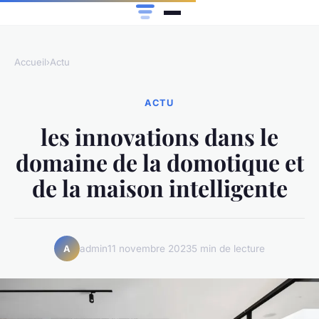
Accueil
›
Actu
ACTU
les innovations dans le
domaine de la domotique et
de la maison intelligente
admin
11 novembre 2023
5 min de lecture
A