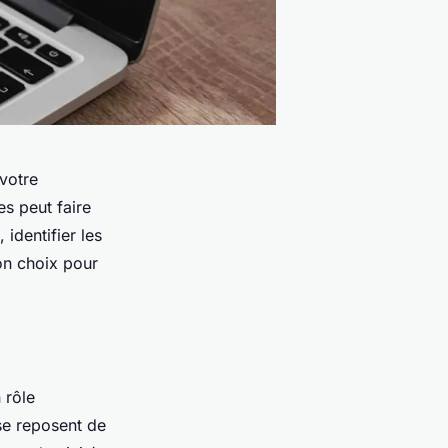
votre
es peut faire
identifier les
bon choix pour
 rôle
 se reposent de