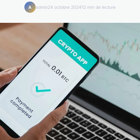
admin
24 octobre 2024
12 min de lecture
A