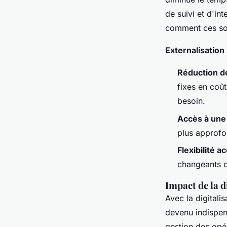
de suivi et d'i
comment ces solu
Externalisation 
Réduction d
fixes en coût
besoin.
Accès à une
plus approfo
Flexibilité a
changeants d
Impact de la d
Avec la digitali
devenu indispens
gestion des opé