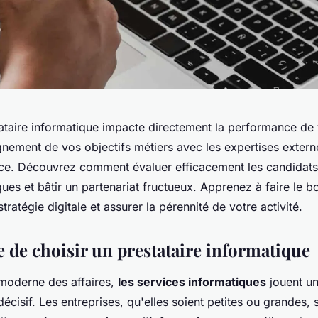
tataire informatique impacte directement la performance de 
ignement de vos objectifs métiers avec les expertises extern
nce. Découvrez comment évaluer efficacement les candidats, 
ques et bâtir un partenariat fructueux. Apprenez à faire le 
tratégie digitale et assurer la pérennité de votre activité.
 de choisir un prestataire informatique
moderne des affaires,
les services informatiques
jouent un
écisif. Les entreprises, qu'elles soient petites ou grandes,