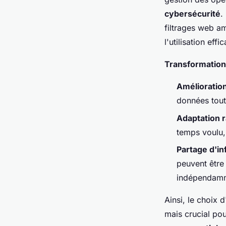
cybersécurité
.
filtrages web a
l'utilisation ef
Transformation
Amélioration
données tout 
Adaptation 
temps voulu, 
Partage d'i
peuvent être 
indépendamme
Ainsi, le choix 
mais crucial pou