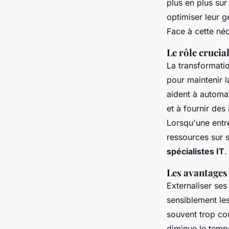
plus en plus sur 
optimiser leur g
Face à cette néc
Le rôle crucial
La transformati
pour maintenir l
aident à automat
et à fournir des
Lorsqu'une entr
ressources sur s
spécialistes IT
.
Les avantages 
Externaliser ses
sensiblement les
souvent trop coû
diminue le temp