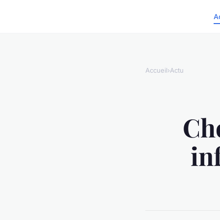
A
Accueil
›
Actu
Cho
in