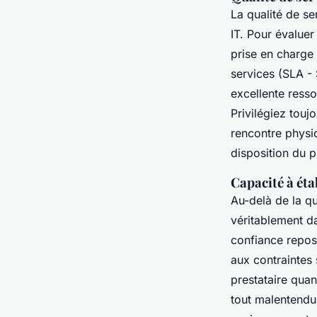
La qualité de se
IT. Pour évaluer
prise en charge 
services (SLA - 
excellente resso
Privilégiez touj
rencontre physiq
disposition du p
Capacité à éta
Au-delà de la qu
véritablement d
confiance repos
aux contraintes 
prestataire qua
tout malentendu.