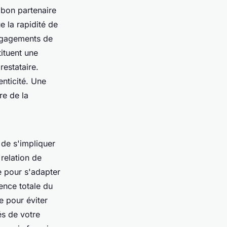
e bon partenaire
e la rapidité de
engagements de
tituent une
restataire.
enticité. Une
re de la
 de s'impliquer
relation de
e pour s'adapter
ence totale du
e pour éviter
és de votre