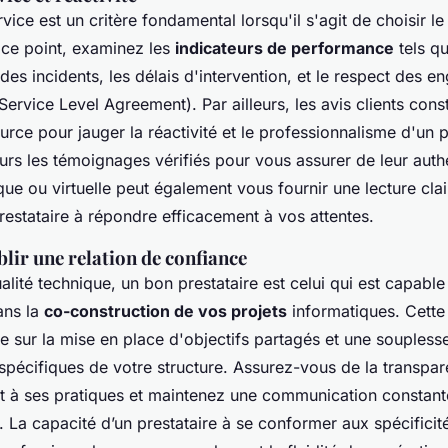
rvice est un critère fondamental lorsqu'il s'agit de choisir l
 ce point, examinez les
indicateurs de performance
tels qu
des incidents, les délais d'intervention, et le respect des 
Service Level Agreement). Par ailleurs, les avis clients cons
urce pour jauger la réactivité et le professionnalisme d'un p
ours les témoignages vérifiés pour vous assurer de leur auth
ue ou virtuelle peut également vous fournir une lecture clai
restataire à répondre efficacement à vos attentes.
blir une relation de confiance
alité technique, un bon prestataire est celui qui est capable
ans la
co-construction de vos projets
informatiques. Cette 
e sur la mise en place d'objectifs partagés et une soupless
spécifiques de votre structure. Assurez-vous de la transpar
nt à ses pratiques et maintenez une communication constant
 La capacité d’un prestataire à se conformer aux spécificit