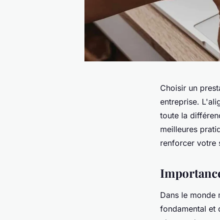
Choisir un pres
entreprise. L'al
toute la différe
meilleures prati
renforcer votre s
Importance
Dans le monde 
fondamental et d