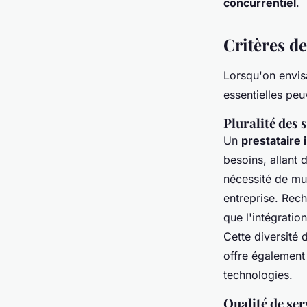
concurrentiel
.
Critères de
Lorsqu'on envi
essentielles peu
Pluralité des 
Un
prestataire 
besoins, allant 
nécessité de mul
entreprise. Rec
que l'intégratio
Cette diversité 
offre également
technologies.
Qualité de serv