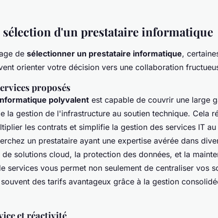
 sélection d'un prestataire informatique
sage de
sélectionner un prestataire informatique
, certain
vent orienter votre décision vers une collaboration fructueu
services proposés
informatique polyvalent
est capable de couvrir une large
de la gestion de l'infrastructure au soutien technique. Cela ré
tiplier les contrats et simplifie la gestion des services IT au
herchez un prestataire ayant une expertise avérée dans dive
n de solutions cloud, la protection des données, et la maint
de services vous permet non seulement de centraliser vos sol
 souvent des tarifs avantageux grâce à la gestion consolid
ice et réactivité