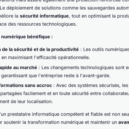
 Le déploiement de solutions comme les sauvegardes automa
méliore la
sécurité informatique
, tout en optimisant la produ
ficace des ressources technologiques.
 numérique bénéfique :
 de la sécurité et de la productivité
: Les outils numériques
en maximisant l'efficacité opérationnelle.
rapide au marché
: Les changements technologiques sont en
garantissant que l'entreprise reste à l'avant-garde.
nformations sans accroc
: Avec des systèmes sécurisés, le
partagées facilement et en toute sécurité entre collaborateu
nt de leur localisation.
d'un prestataire informatique compétent et fiable est non s
r soutenir la transformation numérique et maintenir un
avan