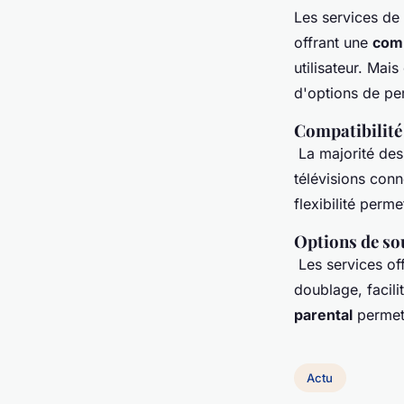
Les services de
offrant une
comp
utilisateur. Mai
d'options de pe
Compatibilité
La majorité des 
télévisions conn
flexibilité perme
Options de so
Les services of
doublage, facili
parental
permet 
Actu