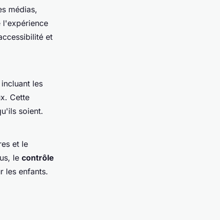
es médias,
l'expérience
ccessibilité et
incluant les
ux. Cette
u'ils soient.
es et le
us, le
contrôle
 les enfants.