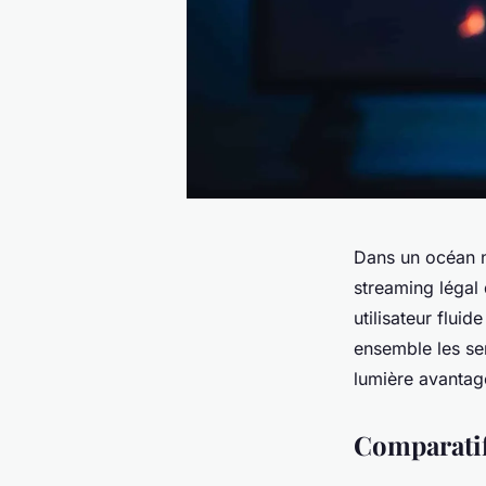
Dans un océan nu
streaming légal 
utilisateur flui
ensemble les se
lumière avantage
Comparatif