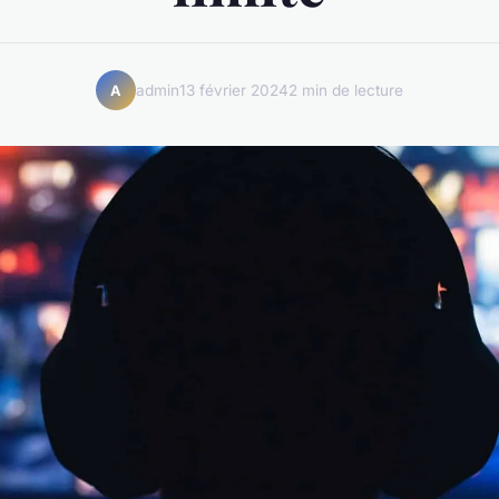
admin
13 février 2024
2 min de lecture
A