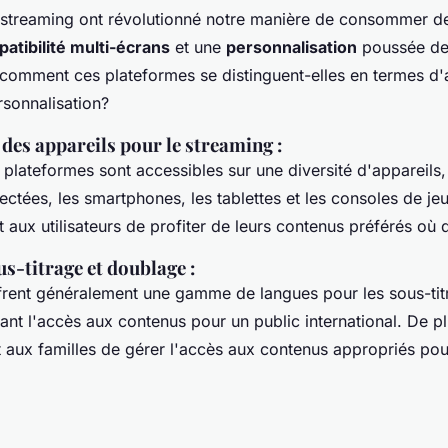
 streaming ont révolutionné notre manière de consommer d
atibilité multi-écrans
et une
personnalisation
poussée de 
s comment ces plateformes se distinguent-elles en termes d'a
rsonnalisation?
 des appareils pour le streaming
:
plateformes sont accessibles sur une diversité d'appareils, 
ectées, les smartphones, les tablettes et les consoles de je
t aux utilisateurs de profiter de leurs contenus préférés où q
us-titrage et doublage
:
frent généralement une gamme de langues pour les sous-titr
tant l'accès aux contenus pour un public international. De pl
aux familles de gérer l'accès aux contenus appropriés pour