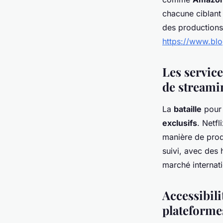
chacune ciblant
des productions 
https://www.blo
Les service
de streami
La
bataille
pour 
exclusifs
. Netf
manière de prod
suivi, avec des 
marché internati
Accessibili
plateforme