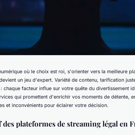
mérique où le choix est roi, s'orienter vers la meilleure p
devient un jeu d'expert. Variété de contenu, tarification jus
de : chaque facteur influe sur votre quête du divertissement 
rvices qui promettent d'enrichir vos moments de détente, e
s et inconvénients pour éclairer votre décision.
 des plateformes de streaming légal en 