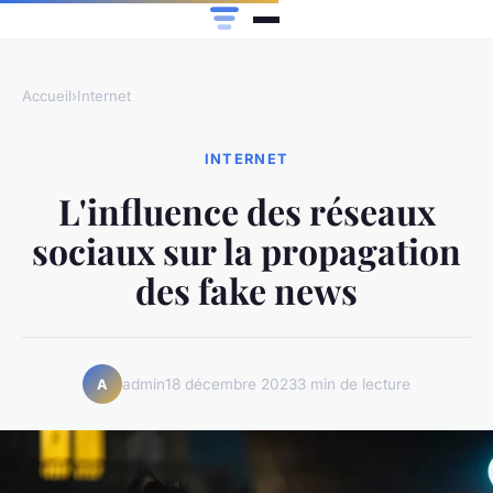
Accueil
›
Internet
INTERNET
L'influence des réseaux
sociaux sur la propagation
des fake news
admin
18 décembre 2023
3 min de lecture
A