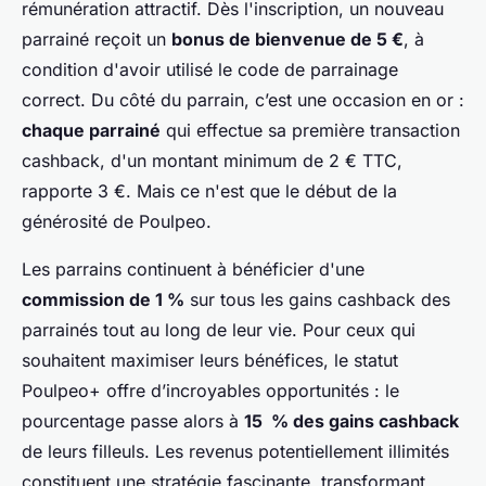
rémunération attractif. Dès l'inscription, un nouveau
parrainé reçoit un
bonus de bienvenue de 5 €
, à
condition d'avoir utilisé le code de parrainage
correct. Du côté du parrain, c’est une occasion en or :
chaque parrainé
qui effectue sa première transaction
cashback, d'un montant minimum de 2 € TTC,
rapporte 3 €. Mais ce n'est que le début de la
générosité de Poulpeo.
Les parrains continuent à bénéficier d'une
commission de 1 %
sur tous les gains cashback des
parrainés tout au long de leur vie. Pour ceux qui
souhaitent maximiser leurs bénéfices, le statut
Poulpeo+ offre d’incroyables opportunités : le
pourcentage passe alors à
15 % des gains cashback
de leurs filleuls. Les revenus potentiellement illimités
constituent une stratégie fascinante, transformant