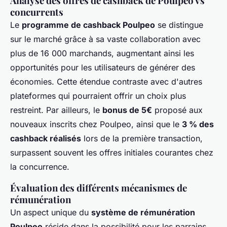
Analyse des offres de cashback de Poulpeo vs
concurrents
Le
programme de cashback Poulpeo
se distingue
sur le marché grâce à sa vaste collaboration avec
plus de 16 000 marchands, augmentant ainsi les
opportunités pour les utilisateurs de générer des
économies. Cette étendue contraste avec d'autres
plateformes qui pourraient offrir un choix plus
restreint. Par ailleurs, le
bonus de 5€
proposé aux
nouveaux inscrits chez Poulpeo, ainsi que le
3 % des
cashback réalisés
lors de la première transaction,
surpassent souvent les offres initiales courantes chez
la concurrence.
Évaluation des différents mécanismes de
rémunération
Un aspect unique du
système de rémunération
Poulpeo
réside dans la possibilité pour les parrains