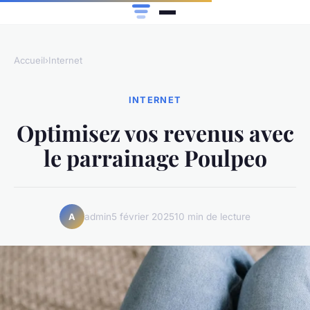
Accueil
›
Internet
INTERNET
Optimisez vos revenus avec
le parrainage Poulpeo
admin
5 février 2025
10 min de lecture
A